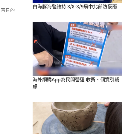
白海豚海警維持 8/8-8/9晨中北部防豪雨
到百日的
海外網購App為民間營運 收費、個資引疑
慮