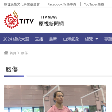
原住民族文化事業基金會
Facebook 粉絲專頁
YouTube 頻道
TITV NEWS
原視新聞網
2024 總統大選
直播
最新
山海氣象
總覽
專題
首頁
腰傷
腰傷