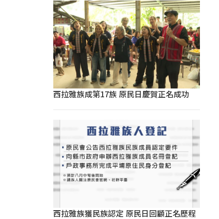
西拉雅族成第17族 原民日慶賀正名成功
西拉雅族獲民族認定 原民日回顧正名歷程