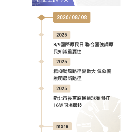
2026/ 08/ 08
2025
8/9國際原民日 聯合國強調原
民知識重要性
2025
楊柳颱風路徑變數大 氣象署
說明最新路徑
2025
新北市長盃原民籃球賽開打
16隊同場競技
more