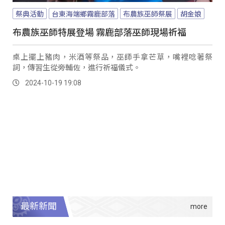
祭典活動
台東海端鄉霧鹿部落
布農族巫師祭展
胡金娘
布農族巫師特展登場 霧鹿部落巫師現場祈福
桌上擺上豬肉，米酒等祭品，巫師手拿芒草，嘴裡唸著祭
詞，傳習生從旁輔佐，進行祈福儀式。
2024-10-19 19:08
最新新聞