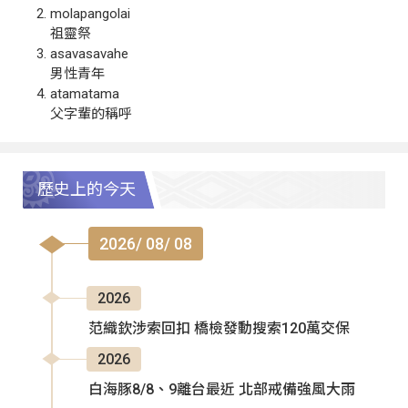
molapangolai
祖靈祭
asavasavahe
男性青年
atamatama
父字輩的稱呼
歷史上的今天
2026/ 08/ 08
2026
范織欽涉索回扣 橋檢發動搜索120萬交保
2026
白海豚8/8、9離台最近 北部戒備強風大雨