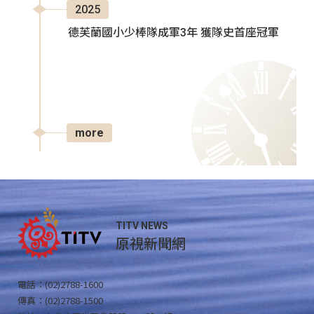
2025
德芙蘭國小少棒隊成軍3年 獲隊史首座冠軍
more
TITV NEWS
原視新聞網
電話：(02)2788-1600
傳真：(02)2788-1500