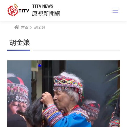
TITV NEWS
原視新聞網
首頁
胡金娘
胡金娘