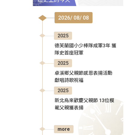
2026/ 08/ 08
2025
德芙蘭國小少棒隊成軍3年 獲
隊史首座冠軍
2025
卓溪鄉父親節感恩表揚活動
獻唱詩歌祝福
2025
新北烏來歡慶父親節 13位模
範父親獲表揚
more