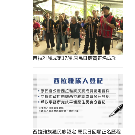
西拉雅族成第17族 原民日慶賀正名成功
西拉雅族獲民族認定 原民日回顧正名歷程