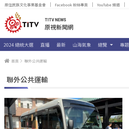
原住民族文化事業基金會
Facebook 粉絲專頁
YouTube 頻道
TITV NEWS
原視新聞網
2024 總統大選
直播
最新
山海氣象
總覽
專題
首頁
聯外公共運輸
聯外公共運輸