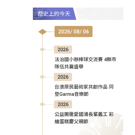
歷史上的今天
2026/ 08/ 06
2026
法治國小辦棒球交流賽 4縣市
隊伍共襄盛舉
2026
台澳原民藝術家共創作品 同
登Garma音樂節
2026
公益團邀愛國浦長輩義工 彩
繪蛋糕慶父親節