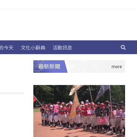
的今天
文化小辭典
活動訊息
最新新聞