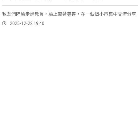
教友們陸續走進教會，臉上帶著笑容，在一個個小市集中交流分享
2025-12-22 19:40