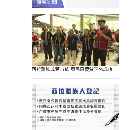
推薦新聞
西拉雅族成第17族 原民日慶賀正名成功