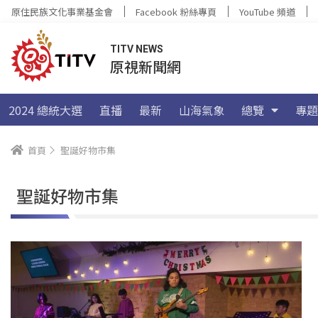
原住民族文化事業基金會
Facebook 粉絲專頁
YouTube 頻道
TITV NEWS
原視新聞網
2024 總統大選
直播
最新
山海氣象
總覽
專題
首頁
聖誕好物市集
聖誕好物市集