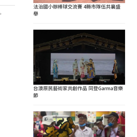
法治國小辦棒球交流賽 4縣市隊伍共襄盛
舉
。
台澳原民藝術家共創作品 同登Garma音樂
節