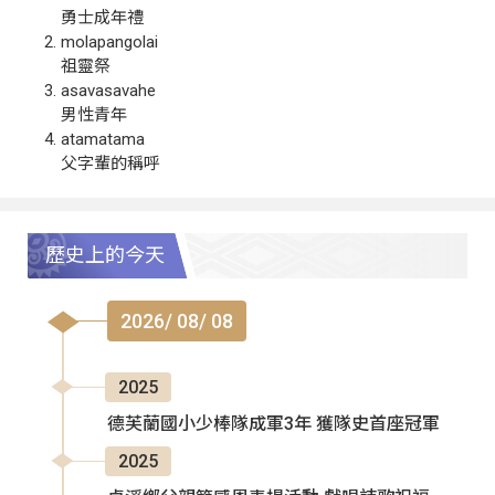
勇士成年禮
molapangolai
祖靈祭
asavasavahe
男性青年
atamatama
父字輩的稱呼
歷史上的今天
2026/ 08/ 08
2025
德芙蘭國小少棒隊成軍3年 獲隊史首座冠軍
2025