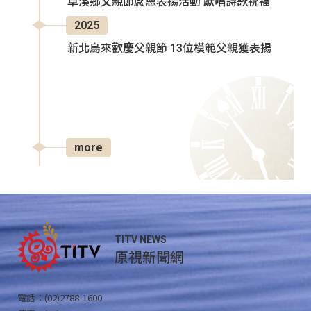
卓溪鄉父親節感恩表揚活動 獻唱詩歌祝福
2025
新北烏來歡慶父親節 13位模範父親獲表揚
more
TITV NEWS
原視新聞網
電話：(02)2788-1600