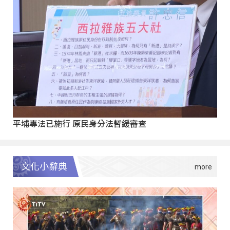
平埔專法已施行 原民身分法暫緩審查
文化小辭典