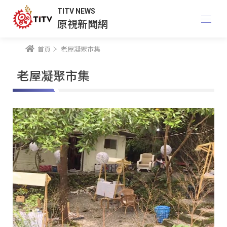
TITV NEWS
原視新聞網
首頁
老屋凝聚市集
老屋凝聚市集