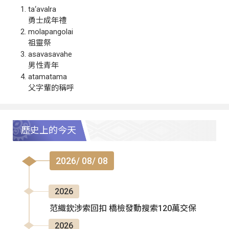
ta‘avalra
勇士成年禮
molapangolai
祖靈祭
asavasavahe
男性青年
atamatama
父字輩的稱呼
歷史上的今天
2026/ 08/ 08
2026
范織欽涉索回扣 橋檢發動搜索120萬交保
2026