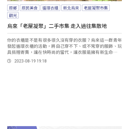
原鄉
原民美食
循環衣櫃
新北烏來
老屋凝聚市集
觀光
烏來「老屋凝聚」二手市集 走入過往集散地
你的衣櫃是不是有很多很久沒有穿的衣服？烏來這一群青年
發起循環衣櫃的活動，將自己穿不下、或不常穿的服飾、玩
具捐贈寄賣，讓在快時尚的當代，讓衣服能擁有新生命，並
邀集親朋好友共同響應，將所得捐贈在地社福團體。
2023-08-19 19:18