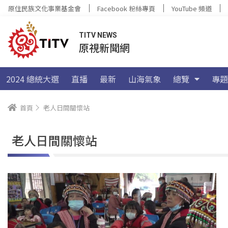
原住民族文化事業基金會
Facebook 粉絲專頁
YouTube 頻道
TITV NEWS
原視新聞網
2024 總統大選
直播
最新
山海氣象
總覽
專題
首頁
老人日間關懷站
老人日間關懷站