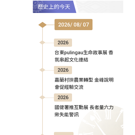
歷史上的今天
2026/ 08/ 07
2026
台東pulingau生命故事展 香
氛串起文化連結
2026
嘉蘭村拚農業轉型 金峰說明
會促經驗交流
2026
國健署推互動展 長者量六力
揪失能警訊