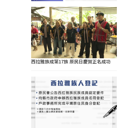
西拉雅族成第17族 原民日慶賀正名成功