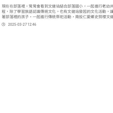
現在在部落裡，常常會看到文健站結合部落國小，一起進行老幼
程，除了學習族語認識傳統文化，也有文健站發起的文化活動，
著部落裡的孩子，一起進行傳統祭祀活動，南投仁愛鄉史努櫻文
播種祭，就是其中一例。
2025-03-27 12:46