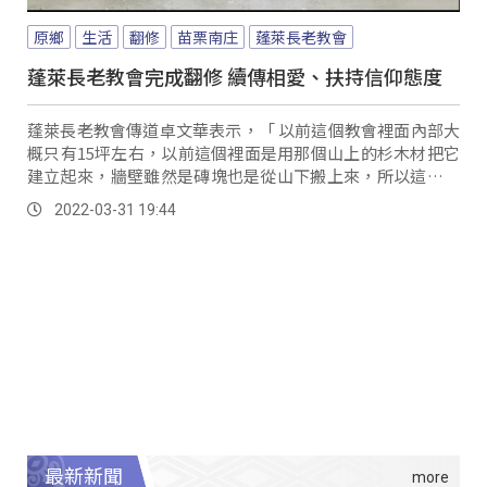
原鄉
生活
翻修
苗栗南庄
蓬萊長老教會
蓬萊長老教會完成翻修 續傳相愛、扶持信仰態度
蓬萊長老教會傳道卓文華表示，「 以前這個教會裡面內部大
概只有15坪左右，以前這個裡面是用那個山上的杉木材把它
建立起來，牆壁雖然是磚塊也是從山下搬上來，所以這個裡
面是沒有鋼筋的。
2022-03-31 19:44
最新新聞