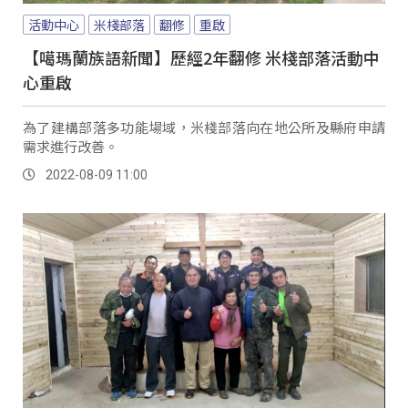
活動中心
米棧部落
翻修
重啟
【噶瑪蘭族語新聞】歷經2年翻修 米棧部落活動中
心重啟
為了建構部落多功能場域，米棧部落向在地公所及縣府申請
需求進行改善。
2022-08-09 11:00