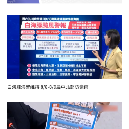
白海豚海警維持 8/8-8/9晨中北部防豪雨