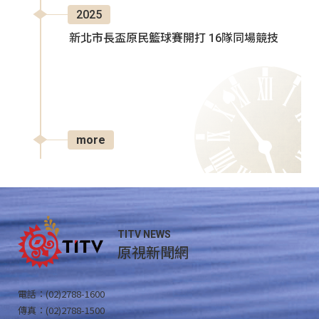
2025
新北市長盃原民籃球賽開打 16隊同場競技
more
TITV NEWS
原視新聞網
電話：(02)2788-1600
傳真：(02)2788-1500