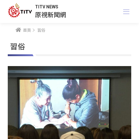
TITV NEWS
原視新聞網
首頁
習俗
習俗