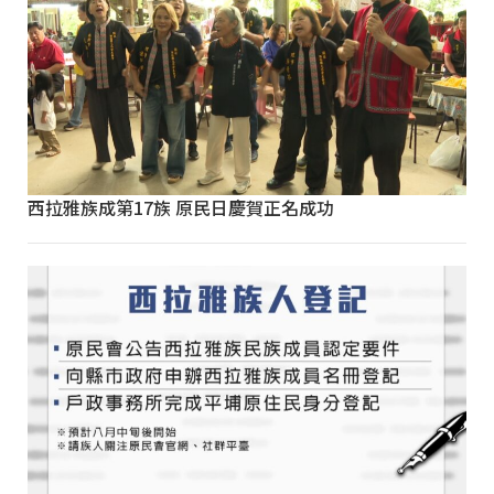
西拉雅族成第17族 原民日慶賀正名成功