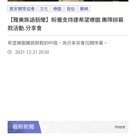
居家關懷協會
文化
療園
習俗
蘭嶼
【雅美族語新聞】盼獲支持建希望療園 團隊辦募
款活動.分享會
希望療園團員輕輕的吟唱，為分享茶會拉開序幕。
2021-12-21 20:00
最新新聞