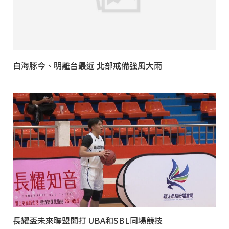
白海豚今、明離台最近 北部戒備強風大雨
長耀盃未來聯盟開打 UBA和SBL同場競技