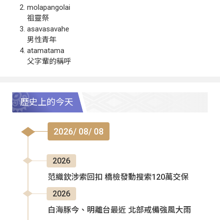
molapangolai
祖靈祭
asavasavahe
男性青年
atamatama
父字輩的稱呼
歷史上的今天
2026/ 08/ 08
2026
范織欽涉索回扣 橋檢發動搜索120萬交保
2026
白海豚今、明離台最近 北部戒備強風大雨