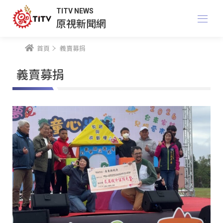
TITV NEWS
原視新聞網
首頁
義賣募捐
義賣募捐