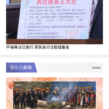
平埔專法已施行 原民身分法暫緩審查
文化小辭典