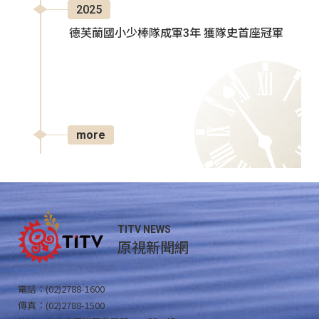
2025
德芙蘭國小少棒隊成軍3年 獲隊史首座冠軍
more
TITV NEWS
原視新聞網
電話：(02)2788-1600
傳真：(02)2788-1500