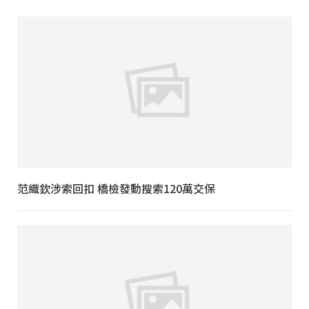
范織欽涉索回扣 橋檢發動搜索120萬交保