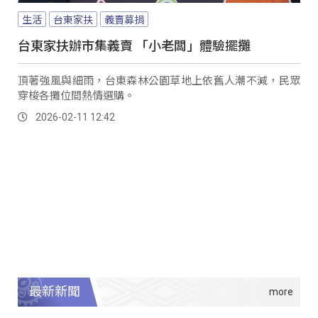
生活
台東家扶
義賣募捐
台東家扶辦市集義賣 「小老闆」體驗擺攤
頂著強風與細雨，台東森林公園草地上依舊人潮不減，民眾
穿梭各攤位間熱情選購。
2026-02-11 12:42
最新新聞