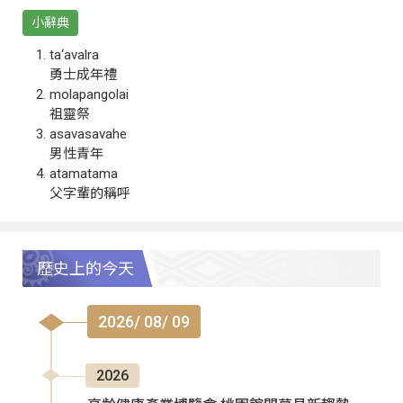
小辭典
ta‘avalra
勇士成年禮
molapangolai
祖靈祭
asavasavahe
男性青年
atamatama
父字輩的稱呼
歷史上的今天
2026/ 08/ 09
2026