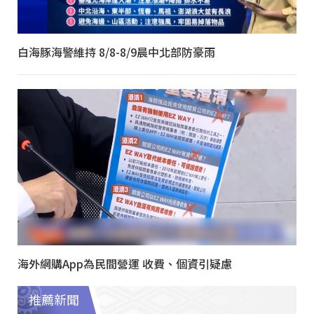
白海豚海警維持 8/8-8/9晨中北部防豪雨
海外網購App為民間營運 收費、個資引疑慮
推薦新聞