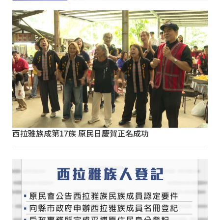
西拉雅族成第17族 原民日慶賀正名成功