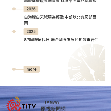
高齡健康產業博覽會 桃園館開幕見新趨勢
2026
白海豚白天減弱為輕颱 中部以北有局部豪
雨
2025
8/9國際原民日 聯合國強調原民知識重要性
more
TITV NEWS
原視新聞網