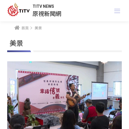
TITV NEWS
原視新聞網
首頁
美景
美景