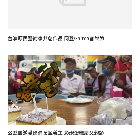
台澳原民藝術家共創作品 同登Garma音樂節
公益團邀愛國浦長輩義工 彩繪蛋糕慶父親節