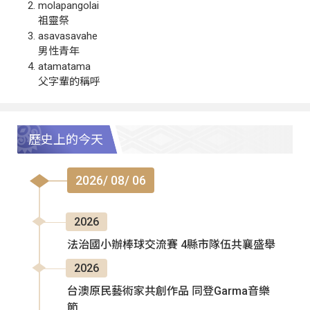
molapangolai
祖靈祭
asavasavahe
男性青年
atamatama
父字輩的稱呼
歷史上的今天
2026/ 08/ 06
2026
法治國小辦棒球交流賽 4縣市隊伍共襄盛舉
2026
台澳原民藝術家共創作品 同登Garma音樂
節