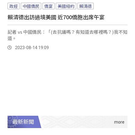
政經
中國僑民
僑宴
美國紐約
賴清德
賴清德出訪過境美國 近700僑胞出席午宴
記者 vs 中國僑民：「(去抗議嗎？有知道去哪裡嗎？)我不知
道。
2023-08-14 19:09
最新新聞