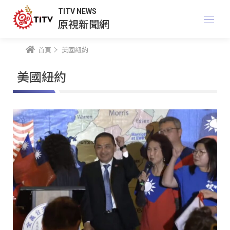
TITV NEWS
原視新聞網
首頁
美國紐約
美國紐約