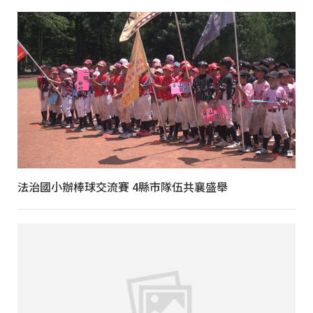
法治國小辦棒球交流賽 4縣市隊伍共襄盛舉