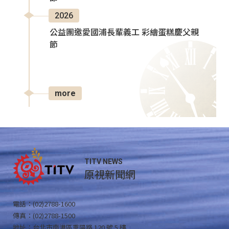
2026
公益團邀愛國浦長輩義工 彩繪蛋糕慶父親
節
more
TITV NEWS
原視新聞網
電話：(02)2788-1600
傳真：(02)2788-1500
地址：台北市南港區重陽路 120 號 5 樓