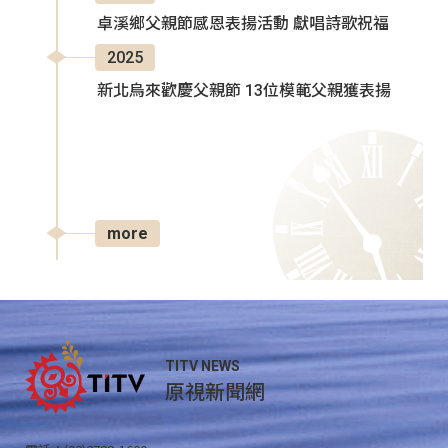
卓溪鄉父親節感恩表揚活動 獻唱詩歌祝福
2025
新北烏來歡慶父親節 13位模範父親獲表揚
more
TITV NEWS
原視新聞網