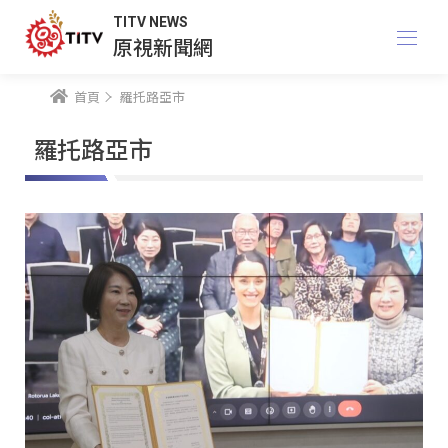
TITV NEWS
原視新聞網
首頁
羅托路亞市
羅托路亞市