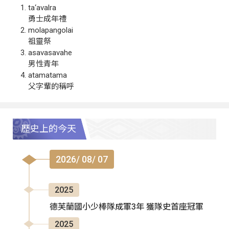
ta‘avalra
勇士成年禮
molapangolai
祖靈祭
asavasavahe
男性青年
atamatama
父字輩的稱呼
歷史上的今天
2026/ 08/ 07
2025
德芙蘭國小少棒隊成軍3年 獲隊史首座冠軍
2025