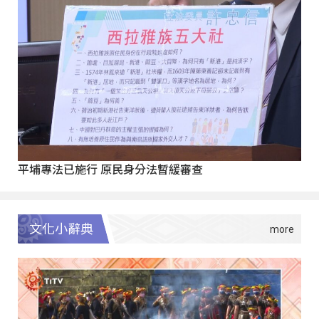
平埔專法已施行 原民身分法暫緩審查
文化小辭典