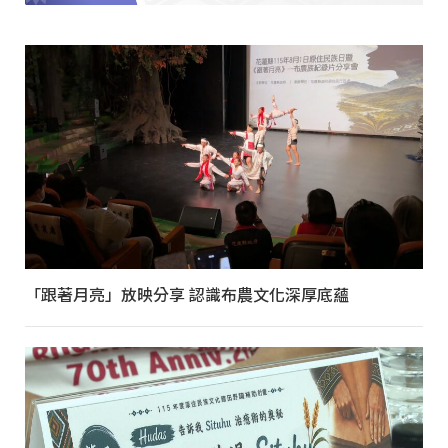
「跟著月亮」放映分享 認識布農文化深厚底蘊