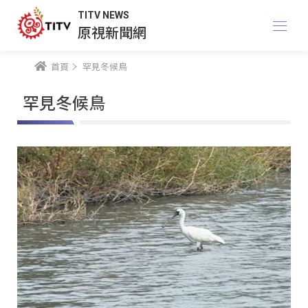
TITV NEWS
原視新聞網
首頁
罕見冬候鳥
罕見冬候鳥