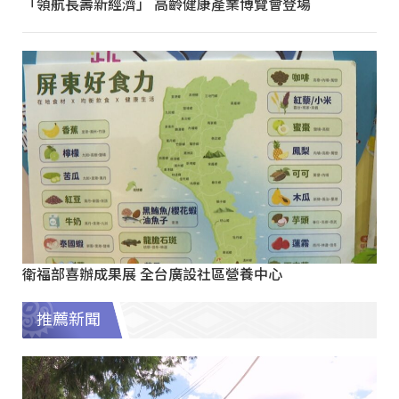
「領航長壽新經濟」 高齡健康產業博覽會登場
衛福部喜辦成果展 全台廣設社區營養中心
推薦新聞