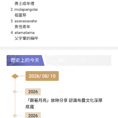
勇士成年禮
molapangolai
祖靈祭
asavasavahe
男性青年
atamatama
父字輩的稱呼
歷史上的今天
2026/ 08/ 10
2026
「跟著月亮」放映分享 認識布農文化深厚
底蘊
2026