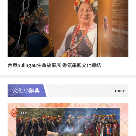
台東pulingau生命故事展 香氛串起文化連結
文化小辭典