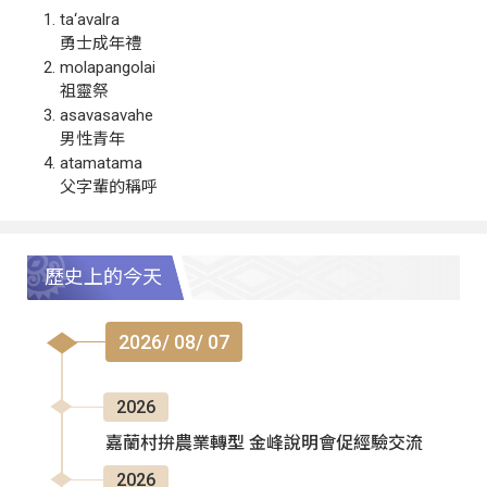
ta‘avalra
勇士成年禮
molapangolai
祖靈祭
asavasavahe
男性青年
atamatama
父字輩的稱呼
歷史上的今天
2026/ 08/ 07
2026
嘉蘭村拚農業轉型 金峰說明會促經驗交流
2026