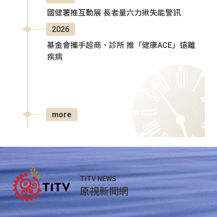
國健署推互動展 長者量六力揪失能警訊
2026
基金會攜手超商、診所 推「健康ACE」遠離
疾病
more
TITV NEWS
原視新聞網