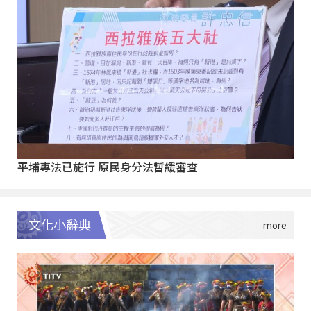
平埔專法已施行 原民身分法暫緩審查
文化小辭典