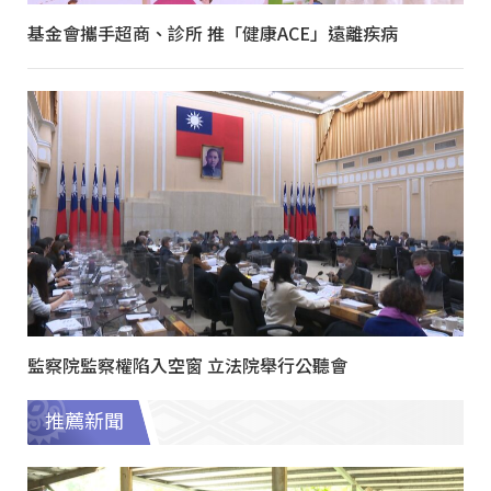
基金會攜手超商、診所 推「健康ACE」遠離疾病
監察院監察權陷入空窗 立法院舉行公聽會
推薦新聞