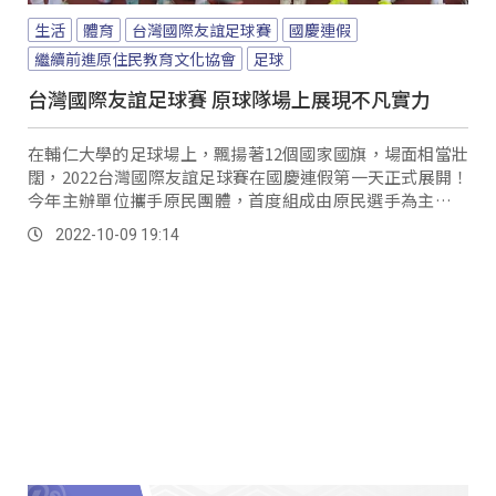
生活
體育
台灣國際友誼足球賽
國慶連假
繼續前進原住民教育文化協會
足球
台灣國際友誼足球賽 原球隊場上展現不凡實力
在輔仁大學的足球場上，飄揚著12個國家國旗，場面相當壯
闊，2022台灣國際友誼足球賽在國慶連假第一天正式展開！
今年主辦單位攜手原民團體，首度組成由原民選手為主體的
兩支球隊擔任表演賽嘉賓，要用足球，讓世界看見原住民族
2022-10-09 19:14
的不凡實力。