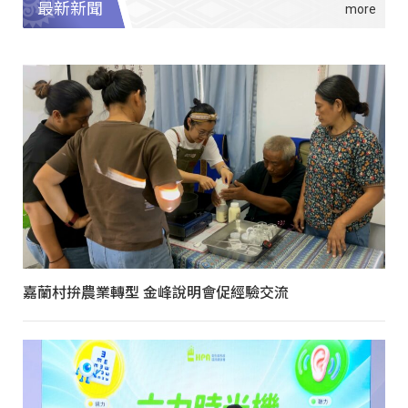
最新新聞
嘉蘭村拚農業轉型 金峰說明會促經驗交流