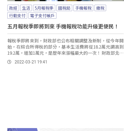
政經
生活
5月報稅季
國稅局
手機報稅
繳稅
行動支付
電子支付帳戶
五月報稅季即將到來 手機報稅功能升級更便民！
報稅季即將來到，財政部也公布相關調整及新制，從今年開
始，在綜合所得稅的部分，基本生活費將從18.2萬元調高到
19.2萬，增加1萬元，是歷年來漲幅最大的一次！ 財政部北區
國稅局服務科長沈秋杏：「那如...。
2022-03-21 19:41