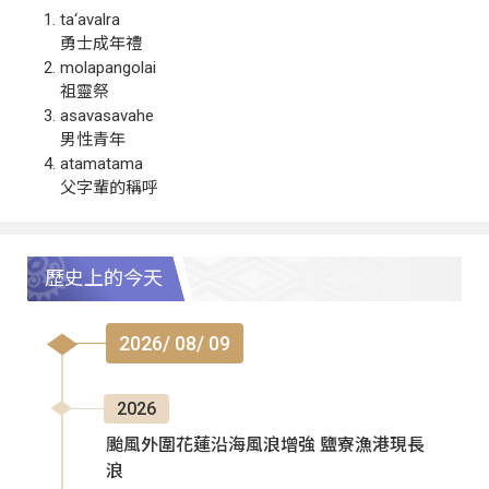
ta‘avalra
勇士成年禮
molapangolai
祖靈祭
asavasavahe
男性青年
atamatama
父字輩的稱呼
歷史上的今天
2026/ 08/ 09
2026
颱風外圍花蓮沿海風浪增強 鹽寮漁港現長
浪