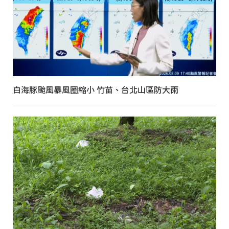
白海豚颱風暴風圈縮小 竹苗、台北山區防大雨