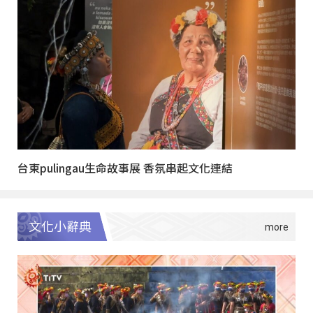
台東pulingau生命故事展 香氛串起文化連結
文化小辭典