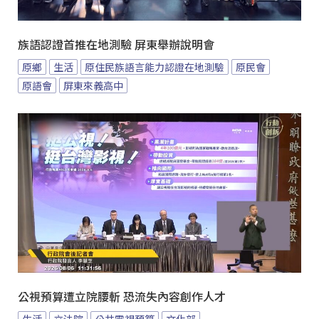
族語認證首推在地測驗 屏東舉辦說明會
原鄉
生活
原住民族語言能力認證在地測驗
原民會
原語會
屏東來義高中
公視預算遭立院腰斬 恐流失內容創作人才
生活
立法院
公共電視預算
文化部