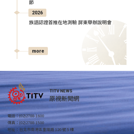
節
2026
族語認證首推在地測驗 屏東舉辦說明會
more
TITV NEWS
原視新聞網
電話：(02)2788-1600
傳真：(02)2788-1500
地址：台北市南港區重陽路 120 號 5 樓