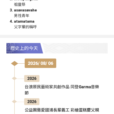
祖靈祭
asavasavahe
男性青年
atamatama
父字輩的稱呼
歷史上的今天
2026/ 08/ 06
2026
台澳原民藝術家共創作品 同登Garma音樂
節
2026
公益團邀愛國浦長輩義工 彩繪蛋糕慶父親