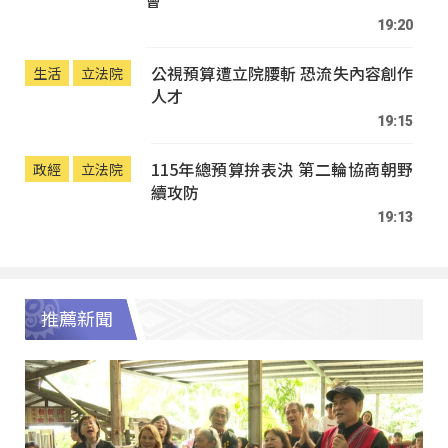
19:20
公視預算遭立院腰斬 恐流失內容創作
生活
立法院
人才
19:15
115年總預算拚表決 第二輪協商朝野
政經
立法院
續攻防
19:13
推薦新聞