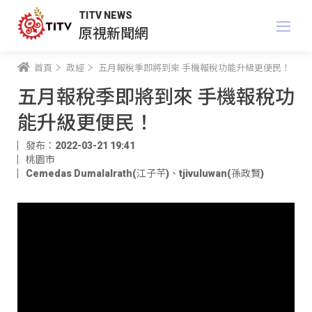
TITV NEWS
原視新聞網
首頁
政經
五月報稅季即將到來 手機報稅功能升級更便民！
五月報稅季即將到來 手機報稅功
能升級更便民！
發布：2022-03-21 19:41
桃園市
Cemedas Dumalalrath(江子芊)
、
tjivuluwan(孫政賢)