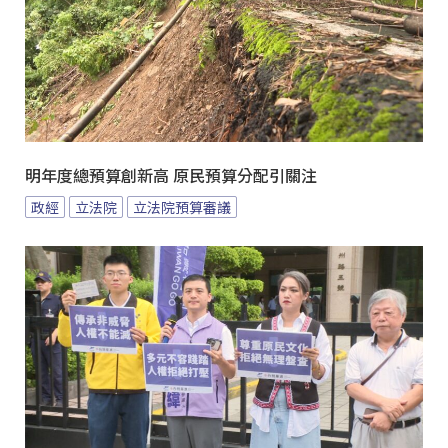
明年度總預算創新高 原民預算分配引關注
政經
立法院
立法院預算審議