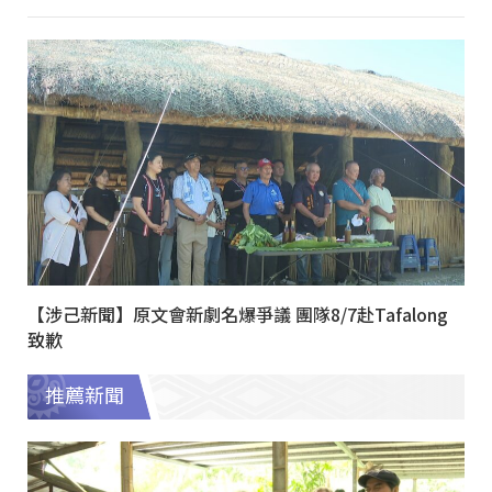
【涉己新聞】原文會新劇名爆爭議 團隊8/7赴Tafalong
致歉
推薦新聞