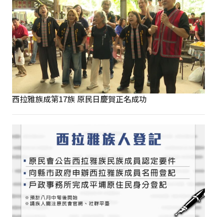
西拉雅族成第17族 原民日慶賀正名成功