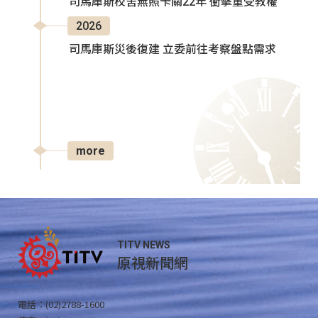
司馬庫斯校舍無照卡關22年 衝擊童受教權
2026
司馬庫斯災後復建 立委前往考察盤點需求
more
TITV NEWS
原視新聞網
電話：(02)2788-1600