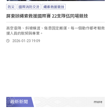
防災
國際消防交流
繩索救援競技
屏東辦繩索救援國際賽 22支隊伍同場競技
高空垂降、斜坡橫渡、傷患固定搬運，每一個動作都考驗救
援人員的默契與專業。
2026-01-23 19:09
最新新聞