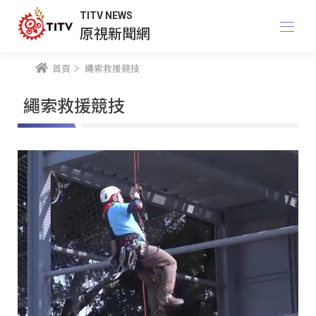
TITV NEWS
原視新聞網
首頁
繩索救援競技
繩索救援競技