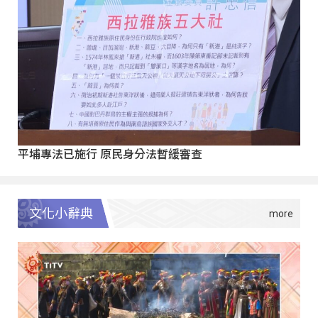
平埔專法已施行 原民身分法暫緩審查
文化小辭典