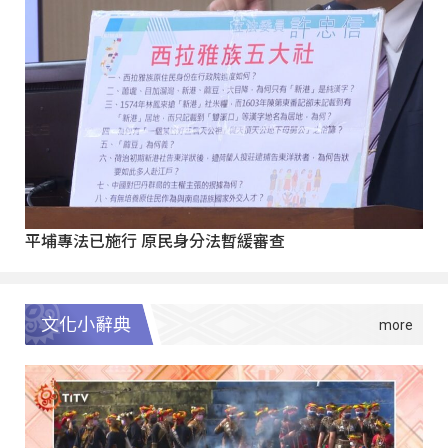
平埔專法已施行 原民身分法暫緩審查
文化小辭典