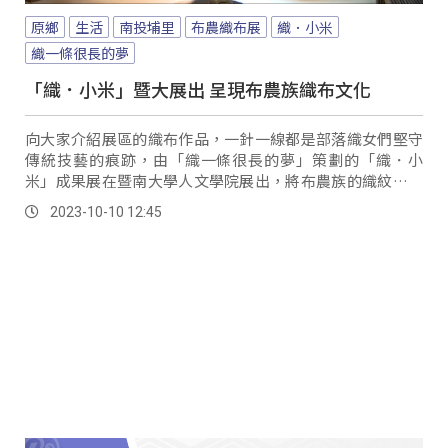
原鄉
生活
南投埔里
布農織布展
織．小米
織一條很長的夢
「織．小米」暨大展出 呈現布農族織布文化
向大家介紹展區的織布作品，一針一線都是部落織女們堅守
傳統技藝的痕跡，由「織一條很長的夢」策劃的「織．小
米」成果展在暨南大學人文學院展出，將布農族的織紋以及
傳統獸皮衣的製作方式呈現給觀眾認識。
2023-10-10 12:45