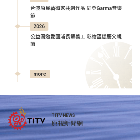
台澳原民藝術家共創作品 同登Garma音樂
節
2026
公益團邀愛國浦長輩義工 彩繪蛋糕慶父親
節
more
TITV NEWS
原視新聞網