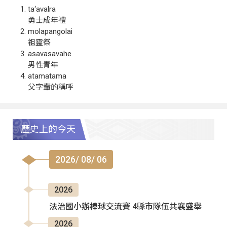
ta‘avalra
勇士成年禮
molapangolai
祖靈祭
asavasavahe
男性青年
atamatama
父字輩的稱呼
歷史上的今天
2026/ 08/ 06
2026
法治國小辦棒球交流賽 4縣市隊伍共襄盛舉
2026