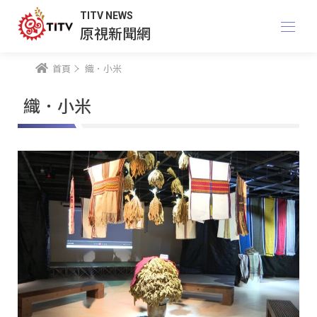
TITV NEWS
原視新聞網
首頁
織．小米
織．小米