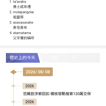
ta‘avalra
勇士成年禮
molapangolai
祖靈祭
asavasavahe
男性青年
atamatama
父字輩的稱呼
歷史上的今天
2026/ 08/ 08
2026
范織欽涉索回扣 橋檢發動搜索120萬交保
2026