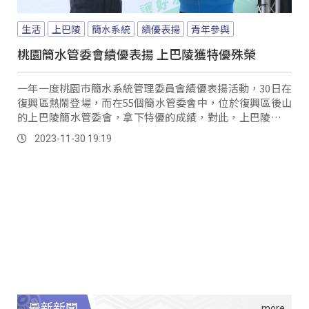
生活
上巴陵
簡水系統
績優表揚
青年參與
桃園簡水管委會績優表揚 上巴陵獲特優殊榮
一年一度桃園市簡水系統管理委員會績優表揚活動，30日在
復興區熱鬧登場，而在55個簡水管委會中，位於復興區後山
的上巴陵簡水管委會，拿下特優的成績，對此，上巴陵簡水
管委會表示，除了組織內有完善的分工，也透過每個月幹部
2023-11-30 19:19
的定期會議及時解決內部問題，但落實組織章程才是完善運
作管委會的不二法門。
最新新聞