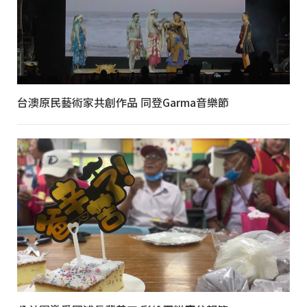
台澳原民藝術家共創作品 同登Garma音樂節