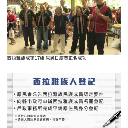
西拉雅族成第17族 原民日慶賀正名成功