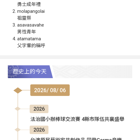
勇士成年禮
molapangolai
祖靈祭
asavasavahe
男性青年
atamatama
父字輩的稱呼
歷史上的今天
2026/ 08/ 06
2026
法治國小辦棒球交流賽 4縣市隊伍共襄盛舉
2026