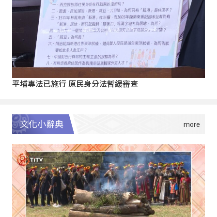
平埔專法已施行 原民身分法暫緩審查
文化小辭典