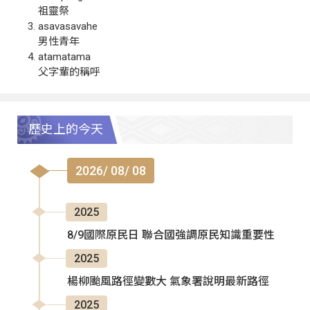
祖靈祭
asavasavahe
男性青年
atamatama
父字輩的稱呼
歷史上的今天
2026/ 08/ 08
2025
8/9國際原民日 聯合國強調原民知識重要性
2025
楊柳颱風路徑變數大 氣象署說明最新路徑
2025