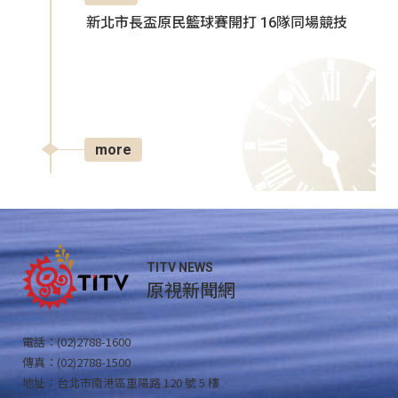
新北市長盃原民籃球賽開打 16隊同場競技
more
TITV NEWS
原視新聞網
電話：(02)2788-1600
傳真：(02)2788-1500
地址：台北市南港區重陽路 120 號 5 樓