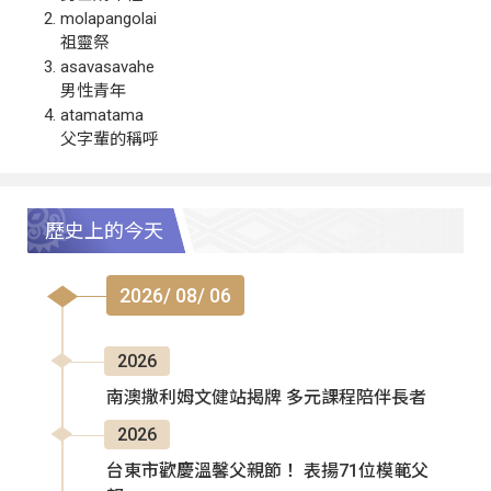
molapangolai
祖靈祭
asavasavahe
男性青年
atamatama
父字輩的稱呼
歷史上的今天
2026/ 08/ 06
2026
南澳撒利姆文健站揭牌 多元課程陪伴長者
2026
台東市歡慶溫馨父親節！ 表揚71位模範父