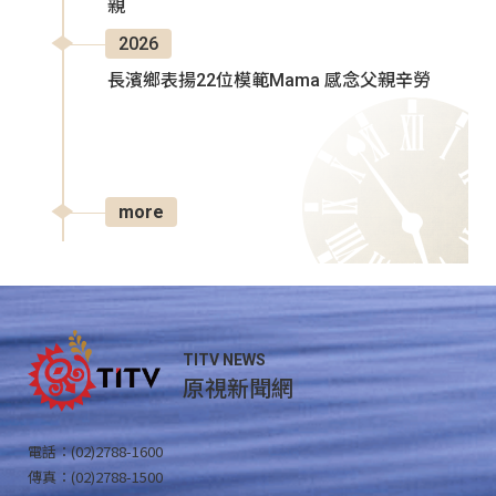
親
2026
長濱鄉表揚22位模範Mama 感念父親辛勞
more
TITV NEWS
原視新聞網
電話：(02)2788-1600
傳真：(02)2788-1500