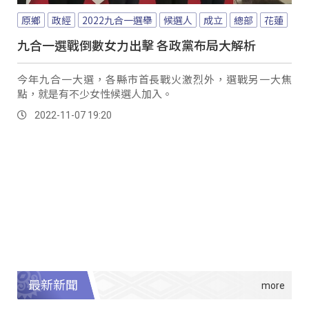
原鄉
政經
2022九合一選舉
候選人
成立
總部
花蓮
九合一選戰倒數女力出擊 各政黨布局大解析
今年九合一大選，各縣市首長戰火激烈外，選戰另一大焦
點，就是有不少女性候選人加入。
2022-11-07 19:20
最新新聞