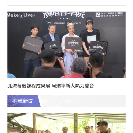
北流幕後課程成果展 阿爆率新人熱力登台
推薦新聞