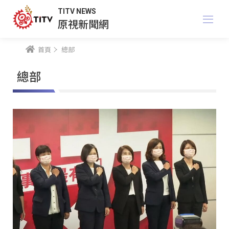
TITV NEWS
原視新聞網
首頁
總部
總部