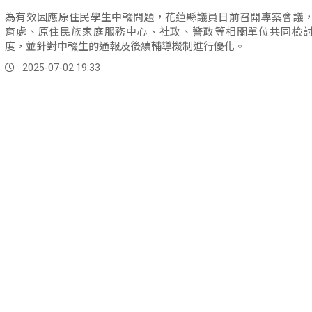
為有效因應原住民學生中輟問題，花蓮縣議員日前召開專案會議
育處、原住民族家庭服務中心、社政、警政等相關單位共同檢
度，並針對中輟生的通報及後續輔導機制進行優化。
2025-07-02 19:33