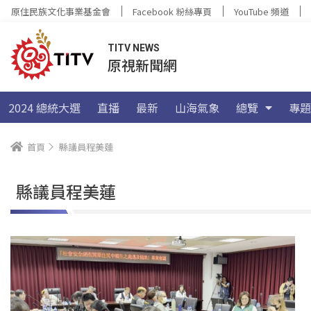
原住民族文化事業基金會
Facebook 粉絲專頁
YouTube 頻道
TITV NEWS
原視新聞網
2024 總統大選
直播
最新
山海氣象
總覽
專題
首頁
縣議員程美蓮
縣議員程美蓮