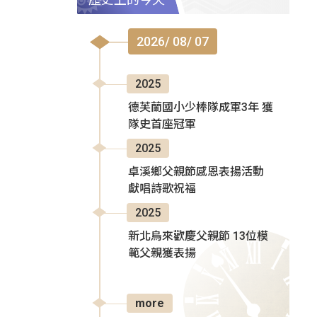
2026/ 08/ 07
2025
德芙蘭國小少棒隊成軍3年 獲
隊史首座冠軍
2025
卓溪鄉父親節感恩表揚活動
獻唱詩歌祝福
2025
新北烏來歡慶父親節 13位模
範父親獲表揚
more