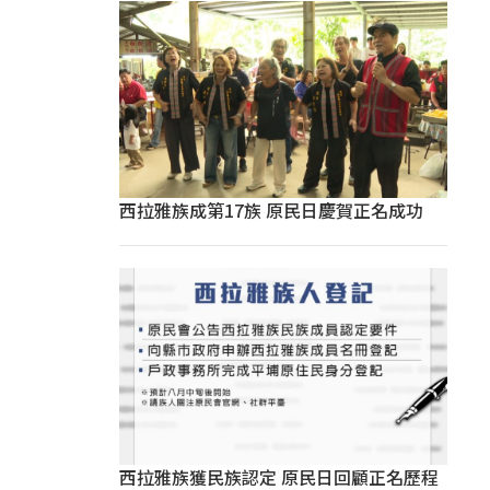
西拉雅族成第17族 原民日慶賀正名成功
西拉雅族獲民族認定 原民日回顧正名歷程