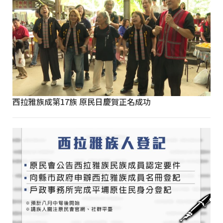
西拉雅族成第17族 原民日慶賀正名成功