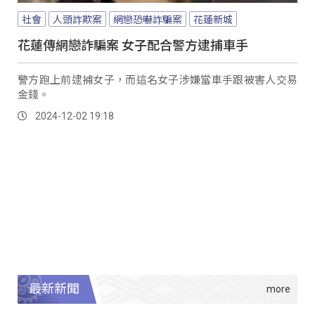
社會
人頭詐欺案
網戀恐嚇詐騙案
花蓮新城
花蓮傳網戀詐騙案 女子配合警方逮捕車手
警方跑上前逮捕女子，而這名女子涉嫌當車手跟被害人交易
金錢。
2024-12-02 19:18
最新新聞