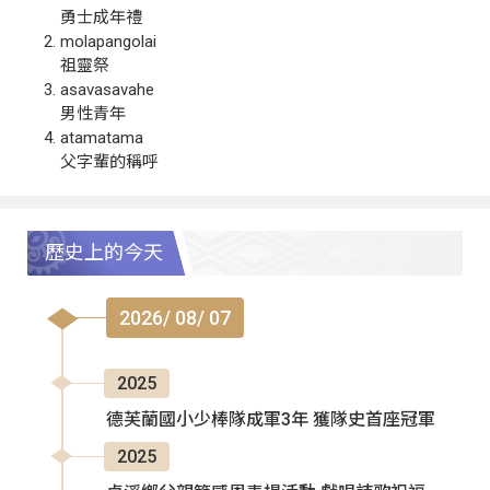
勇士成年禮
molapangolai
祖靈祭
asavasavahe
男性青年
atamatama
父字輩的稱呼
歷史上的今天
2026/ 08/ 07
2025
德芙蘭國小少棒隊成軍3年 獲隊史首座冠軍
2025