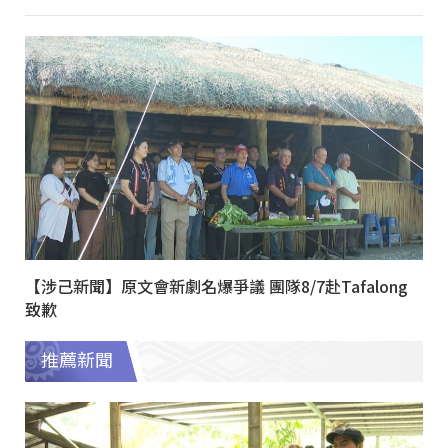
【涉己新聞】原文會新劇名爆爭議 團隊8/7赴Tafalong
致歉
推薦新聞