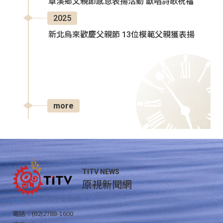
卓溪鄉父親節感恩表揚活動 獻唱詩歌祝福
2025
新北烏來歡慶父親節 13位模範父親獲表揚
more
TITV NEWS
原視新聞網
電話：(02)2788-1600