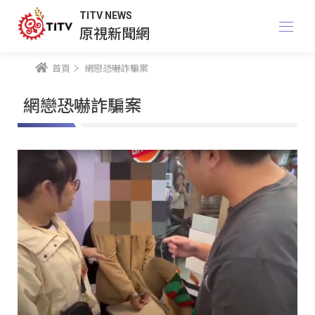
TITV NEWS
原視新聞網
首頁
網戀恐嚇詐騙案
網戀恐嚇詐騙案