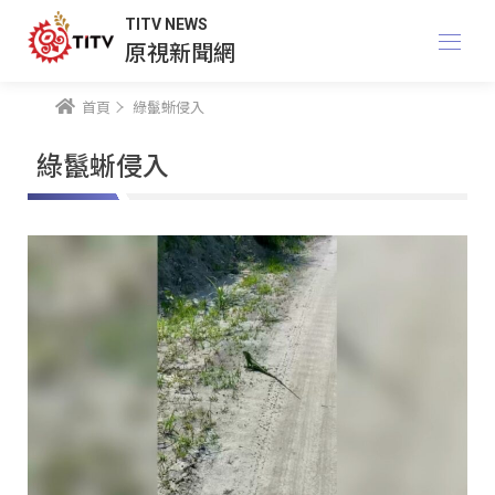
TITV NEWS
原視新聞網
首頁
綠鬣蜥侵入
綠鬣蜥侵入