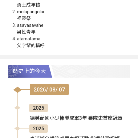
勇士成年禮
molapangolai
祖靈祭
asavasavahe
男性青年
atamatama
父字輩的稱呼
歷史上的今天
2026/ 08/ 07
2025
德芙蘭國小少棒隊成軍3年 獲隊史首座冠軍
2025