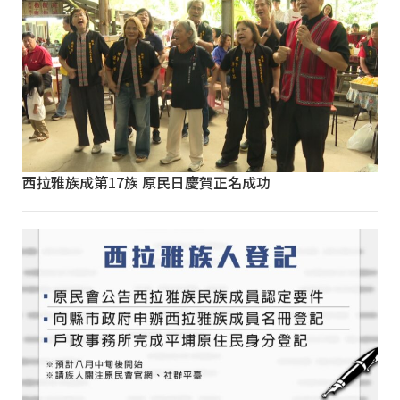
西拉雅族成第17族 原民日慶賀正名成功