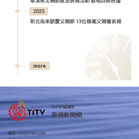
卓溪鄉父親節感恩表揚活動 獻唱詩歌祝福
2025
新北烏來歡慶父親節 13位模範父親獲表揚
more
TITV NEWS
原視新聞網
電話：(02)2788-1600