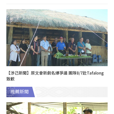
【涉己新聞】原文會新劇名爆爭議 團隊8/7赴Tafalong
致歉
推薦新聞