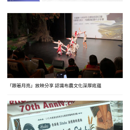
「跟著月亮」放映分享 認識布農文化深厚底蘊