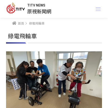
TITV NEWS
原視新聞網
首頁
綠電飛輪車
綠電飛輪車