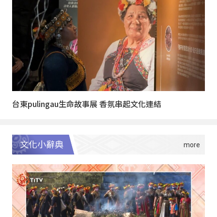
台東pulingau生命故事展 香氛串起文化連結
文化小辭典