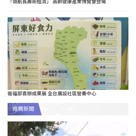
「領航長壽新經濟」 高齡健康產業博覽會登場
衛福部喜辦成果展 全台廣設社區營養中心
推薦新聞