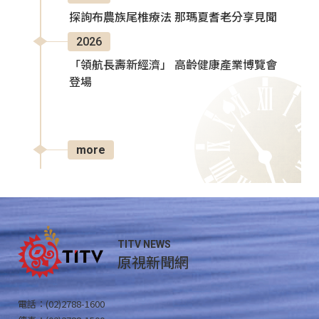
探詢布農族尾椎療法 那瑪夏耆老分享見聞
2026
「領航長壽新經濟」 高齡健康產業博覽會
登場
more
TITV NEWS
原視新聞網
電話：(02)2788-1600