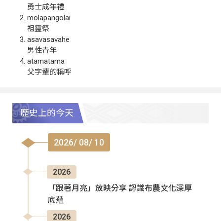
勇士成年禮
molapangolai
祖靈祭
asavasavahe
男性青年
atamatama
父字輩的稱呼
歷史上的今天
2026/ 08/ 10
2026
「跟著月亮」放映分享 認識布農文化深厚
底蘊
2026