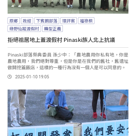
原鄉
政經
下賓朗部落
環評案
福祿桐
綠野仙蹤渡假村
轉型正義
拒絕祖居地上蓋渡假村 Pinaski族人北上抗議
Pinaski部落祭典委員 孫少中：「農地農用你私有地，你是
農地農用，我們絕對尊重，但是你是在我們的舊社，舊遺址
做開挖蓋飯店，這樣的一種行為沒有一個人是可以同意的。
2025-01-10 19:05