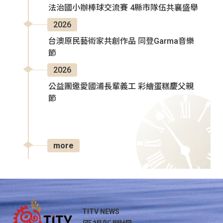
法治國小辦棒球交流賽 4縣市隊伍共襄盛舉
2026
台澳原民藝術家共創作品 同登Garma音樂
節
2026
公益團邀愛國浦長輩義工 彩繪蛋糕慶父親
節
more
TITV NEWS