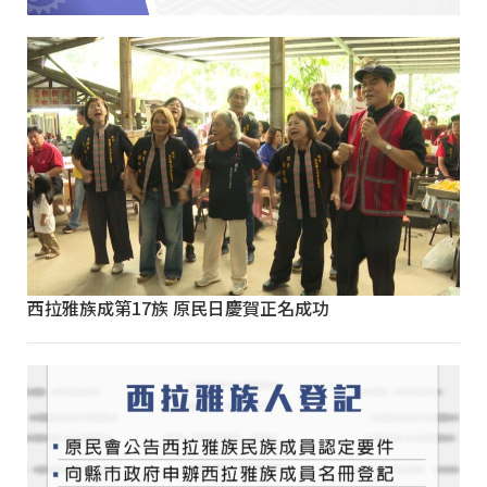
西拉雅族成第17族 原民日慶賀正名成功