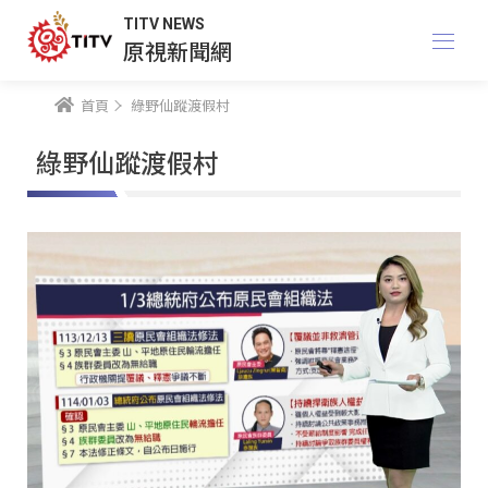
TITV NEWS
原視新聞網
首頁
綠野仙蹤渡假村
綠野仙蹤渡假村