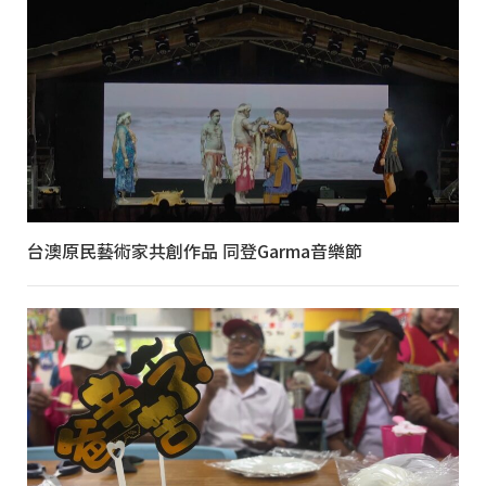
台澳原民藝術家共創作品 同登Garma音樂節