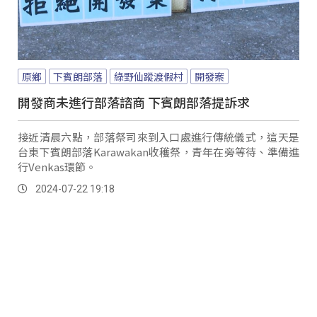
原鄉
下賓朗部落
綠野仙蹤渡假村
開發案
開發商未進行部落諮商 下賓朗部落提訴求
接近清晨六點，部落祭司來到入口處進行傳統儀式，這天是
台東下賓朗部落Karawakan收穫祭，青年在旁等待、準備進
行Venkas環節。
2024-07-22 19:18