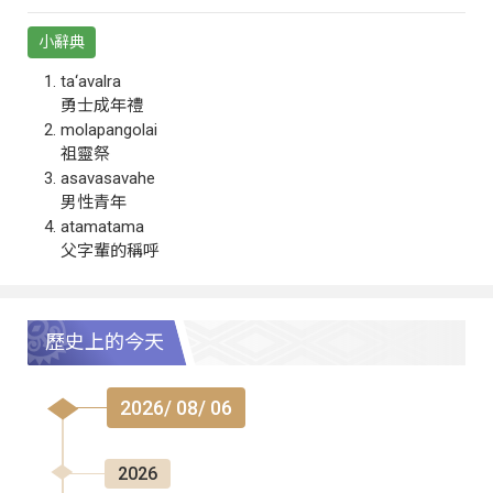
小辭典
ta‘avalra
勇士成年禮
molapangolai
祖靈祭
asavasavahe
男性青年
atamatama
父字輩的稱呼
歷史上的今天
2026/ 08/ 06
2026