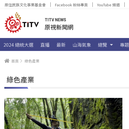
原住民族文化事業基金會
Facebook 粉絲專頁
YouTube 頻道
TITV NEWS
原視新聞網
2024 總統大選
直播
最新
山海氣象
總覽
專題
首頁
綠色產業
綠色產業