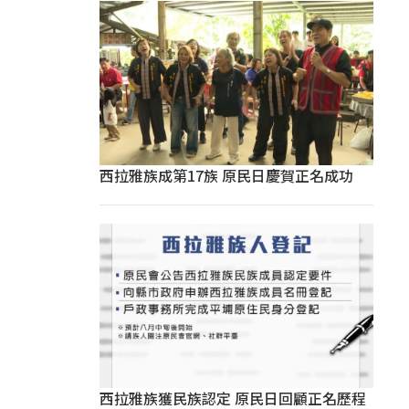
西拉雅族成第17族 原民日慶賀正名成功
西拉雅族獲民族認定 原民日回顧正名歷程