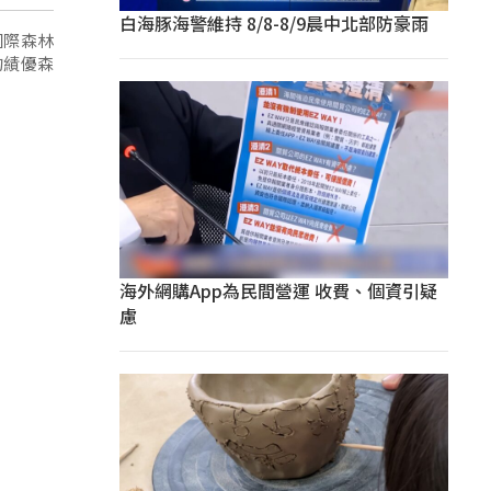
白海豚海警維持 8/8-8/9晨中北部防豪雨
國際森林
的績優森
海外網購App為民間營運 收費、個資引疑
慮