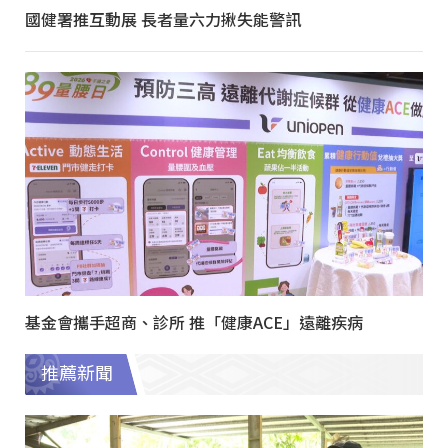
國健署推互動展 長者量六力揪失能警訊
基金會攜手超商、診所 推「健康ACE」遠離疾病
推薦新聞