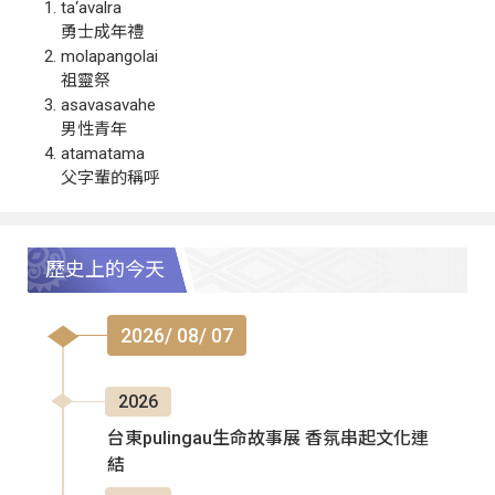
ta‘avalra
勇士成年禮
molapangolai
祖靈祭
asavasavahe
男性青年
atamatama
父字輩的稱呼
歷史上的今天
2026/ 08/ 07
2026
台東pulingau生命故事展 香氛串起文化連
結