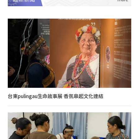
台東pulingau生命故事展 香氛串起文化連結