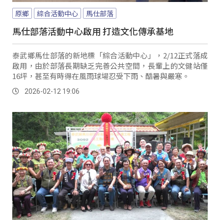
原鄉
綜合活動中心
馬仕部落
馬仕部落活動中心啟用 打造文化傳承基地
泰武鄉馬仕部落的新地標「綜合活動中心」，2/12正式落成
啟用，由於部落長期缺乏完善公共空間，長輩上的文健站僅
16坪，甚至有時得在風雨球場忍受下雨、酷暑與嚴寒。
2026-02-12 19:06