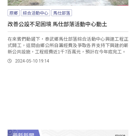
原鄉
綜合活動中心
馬仕部落
改善公設不足困境 馬仕部落活動中心動土
在來賓們動鏟下，泰武鄉馬仕部落綜合活動中心興建工程正
式開工，這間由鄉公所自籌經費及爭取各界支持下興建的嶄
新公共設施，工程經費近1千7百萬元，預計在今年底完工。
2024-05-10 19:14
最新新聞