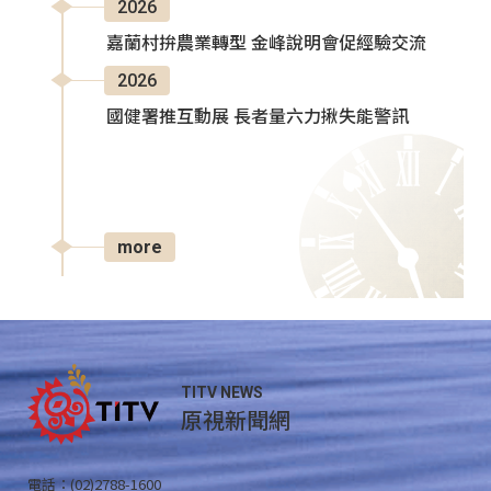
2026
嘉蘭村拚農業轉型 金峰說明會促經驗交流
2026
國健署推互動展 長者量六力揪失能警訊
more
TITV NEWS
原視新聞網
電話：(02)2788-1600