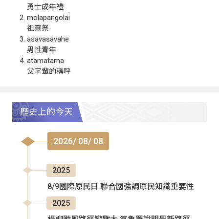
勇士成年禮
molapangolai
祖靈祭
asavasavahe
男性青年
atamatama
父字輩的稱呼
歷史上的今天
2026/ 08/ 08
2025
8/9國際原民日 聯合國強調原民知識重要性
2025