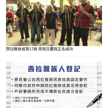
西拉雅族成第17族 原民日慶賀正名成功