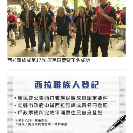
西拉雅族成第17族 原民日慶賀正名成功