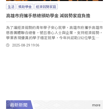
生活
獎助學金
經濟弱勢家庭
高雄市府攜手慈總頒助學金 減弱勢家庭負擔
為了讓經濟弱勢的青年學子安心就學，高雄市府攜手高雄市
慈善團體聯合總會，號召善心人士與企業，支持經濟弱勢，
學業表現優異的學子穩定就學，今年共認助192位學生，發
放助學金超過230萬元；其中也有原民青年受惠。
2025-08-29 19:06
最新新聞