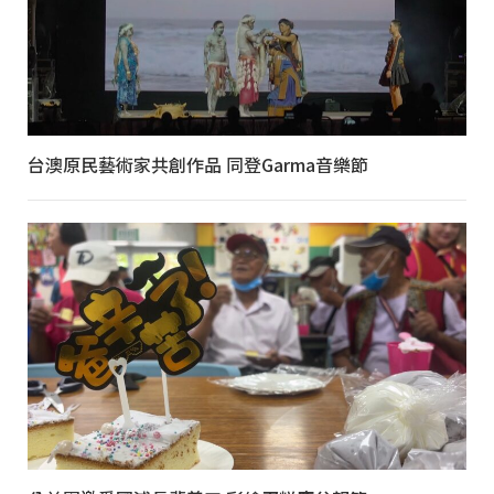
台澳原民藝術家共創作品 同登Garma音樂節