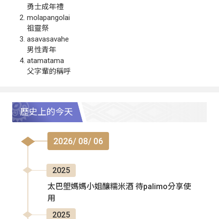
勇士成年禮
molapangolai
祖靈祭
asavasavahe
男性青年
atamatama
父字輩的稱呼
歷史上的今天
2026/ 08/ 06
2025
太巴塱媽媽小姐釀糯米酒 待palimo分享使
用
2025