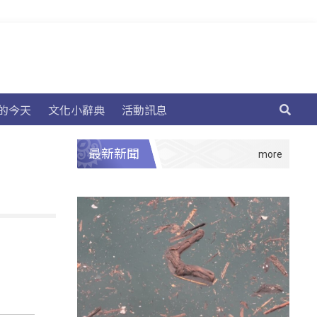
的今天
文化小辭典
活動訊息
最新新聞