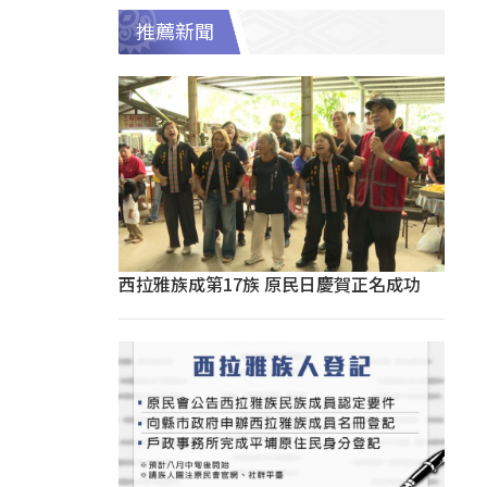
推薦新聞
西拉雅族成第17族 原民日慶賀正名成功