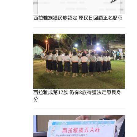
西拉雅族獲民族認定 原民日回顧正名歷程
西拉雅成第17族 仍有8族待獲法定原民身
分