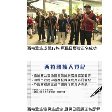
西拉雅族成第17族 原民日慶賀正名成功
西拉雅族獲民族認定 原民日回顧正名歷程