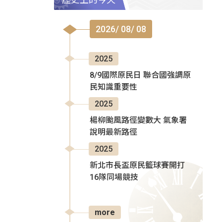
2026/ 08/ 08
2025
8/9國際原民日 聯合國強調原
民知識重要性
2025
楊柳颱風路徑變數大 氣象署
說明最新路徑
2025
新北市長盃原民籃球賽開打
16隊同場競技
more