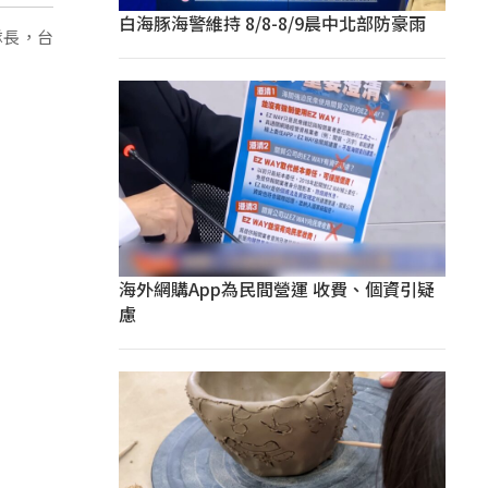
白海豚海警維持 8/8-8/9晨中北部防豪雨
隊長，台
海外網購App為民間營運 收費、個資引疑
慮