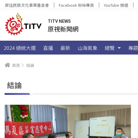
原住民族文化事業基金會
Facebook 粉絲專頁
YouTube 頻道
TITV NEWS
原視新聞網
2024 總統大選
直播
最新
山海氣象
總覽
專題
首頁
結論
結論