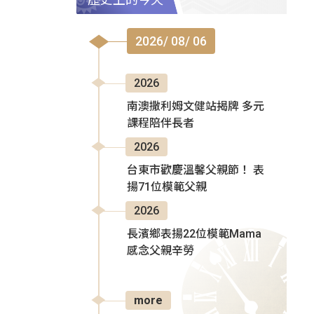
2026/ 08/ 06
2026
南澳撒利姆文健站揭牌 多元
課程陪伴長者
2026
台東市歡慶溫馨父親節！ 表
揚71位模範父親
2026
長濱鄉表揚22位模範Mama
感念父親辛勞
more