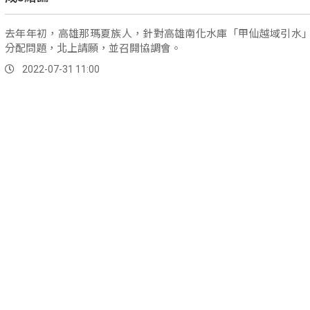
去年年初，高雄那瑪夏族人，針對高雄南化水庫「甲仙越域引水
分配問題，北上請願，並召開協調會。
2022-07-31 11:00