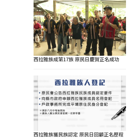
西拉雅族成第17族 原民日慶賀正名成功
西拉雅族獲民族認定 原民日回顧正名歷程