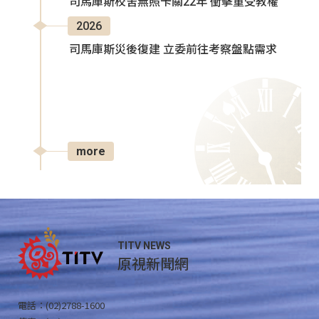
司馬庫斯校舍無照卡關22年 衝擊童受教權
2026
司馬庫斯災後復建 立委前往考察盤點需求
more
TITV NEWS
原視新聞網
電話：(02)2788-1600