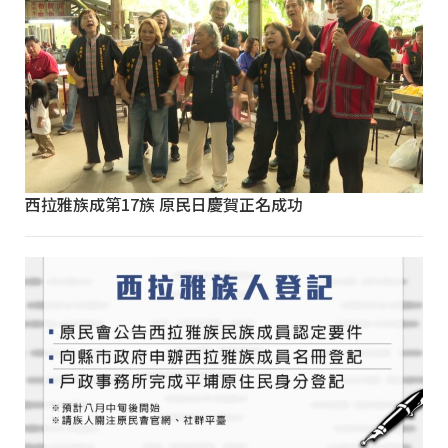
西拉雅族成第17族 原民日慶賀正名成功