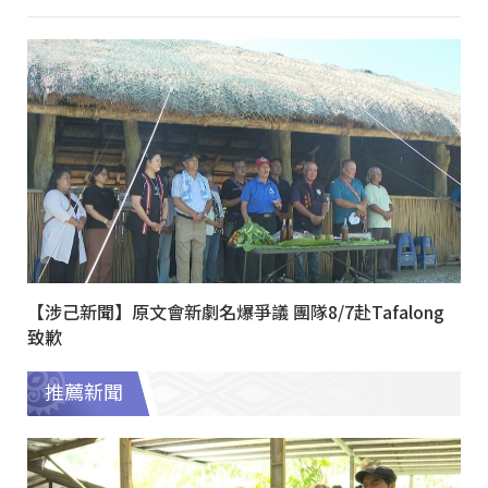
【涉己新聞】原文會新劇名爆爭議 團隊8/7赴Tafalong
致歉
推薦新聞