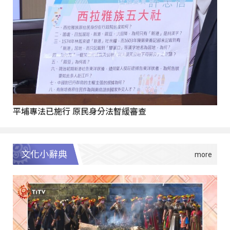
平埔專法已施行 原民身分法暫緩審查
文化小辭典