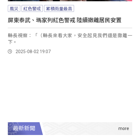
風災
紅色警戒
累積雨量最高
屏東泰武、瑪家列紅色警戒 陸續撤離居民安置
縣長視察：「（縣長來看大家，安全起見我們還是撤離一
下。
2025-08-02 19:07
最新新聞