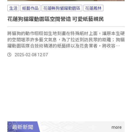
生活
紙藝作品
花蓮縣狗貓躍動園區
花蓮鳳林
花蓮狗貓躍動園區空間營造 可愛紙藝親民
將貓狗的動作栩栩如生地刻畫在特殊紙材上面，讓原本生硬
的空間增添許多藝文氣息，為了拉近到訪民眾的距離；狗貓
躍動園區媒合技術精湛的紙藝師以及花舍業者，將收容中心
進行大改造。
2025-02-08 12:07
最新新聞