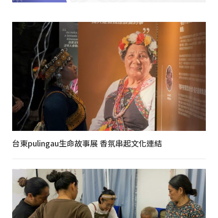
台東pulingau生命故事展 香氛串起文化連結