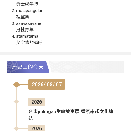
勇士成年禮
molapangolai
祖靈祭
asavasavahe
男性青年
atamatama
父字輩的稱呼
歷史上的今天
2026/ 08/ 07
2026
台東pulingau生命故事展 香氛串起文化連
結
2026