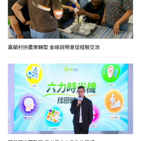
嘉蘭村拚農業轉型 金峰說明會促經驗交流