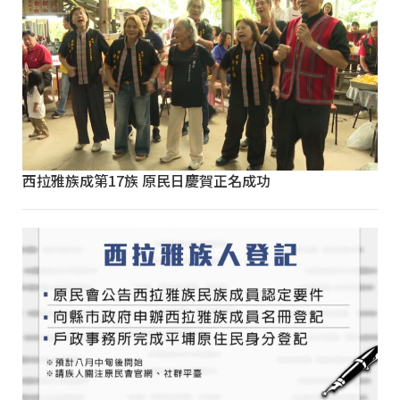
西拉雅族成第17族 原民日慶賀正名成功