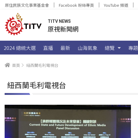
原住民族文化事業基金會
Facebook 粉絲專頁
YouTube 頻道
TITV NEWS
原視新聞網
2024 總統大選
直播
最新
山海氣象
總覽
專題
首頁
紐西蘭毛利電視台
紐西蘭毛利電視台