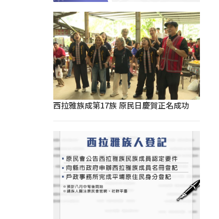
西拉雅族成第17族 原民日慶賀正名成功