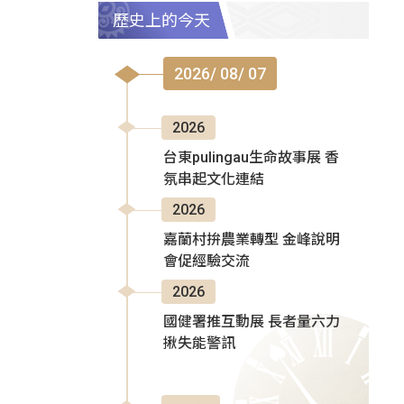
歷史上的今天
2026/ 08/ 07
2026
台東pulingau生命故事展 香
氛串起文化連結
2026
嘉蘭村拚農業轉型 金峰說明
會促經驗交流
2026
國健署推互動展 長者量六力
揪失能警訊