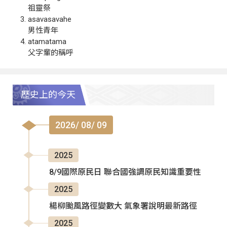
祖靈祭
asavasavahe
男性青年
atamatama
父字輩的稱呼
歷史上的今天
2026/ 08/ 09
2025
8/9國際原民日 聯合國強調原民知識重要性
2025
楊柳颱風路徑變數大 氣象署說明最新路徑
2025