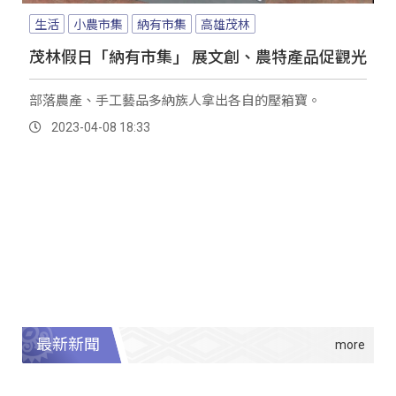
生活
小農市集
納有市集
高雄茂林
茂林假日「納有市集」 展文創、農特產品促觀光
部落農產、手工藝品多納族人拿出各自的壓箱寶。
2023-04-08 18:33
最新新聞