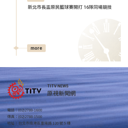
新北市長盃原民籃球賽開打 16隊同場競技
more
TITV NEWS
原視新聞網
電話：(02)2788-1600
傳真：(02)2788-1500
地址：台北市南港區重陽路 120 號 5 樓