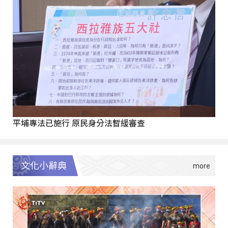
平埔專法已施行 原民身分法暫緩審查
文化小辭典