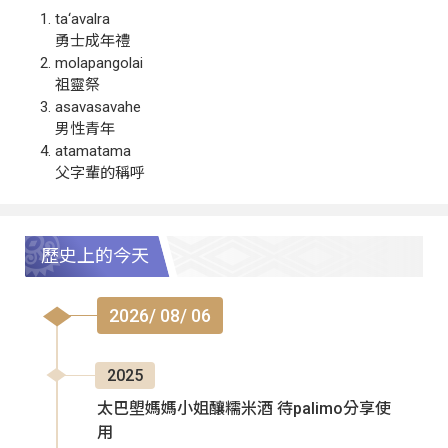
ta‘avalra
勇士成年禮
molapangolai
祖靈祭
asavasavahe
男性青年
atamatama
父字輩的稱呼
歷史上的今天
2026/ 08/ 06
2025
太巴塱媽媽小姐釀糯米酒 待palimo分享使
用