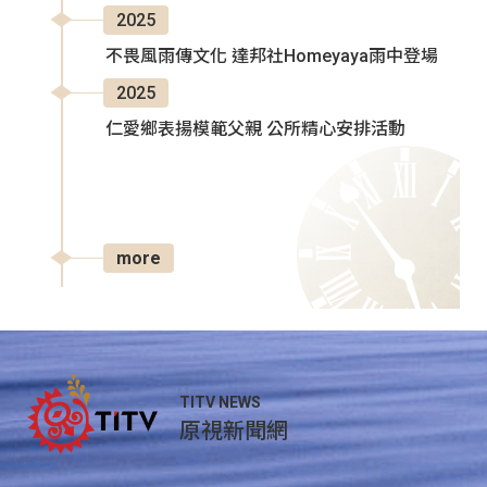
2025
不畏風雨傳文化 達邦社Homeyaya雨中登場
2025
仁愛鄉表揚模範父親 公所精心安排活動
more
TITV NEWS
原視新聞網