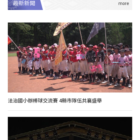
最新新聞
法治國小辦棒球交流賽 4縣市隊伍共襄盛舉