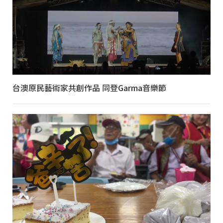
台澳原民藝術家共創作品 同登Garma音樂節