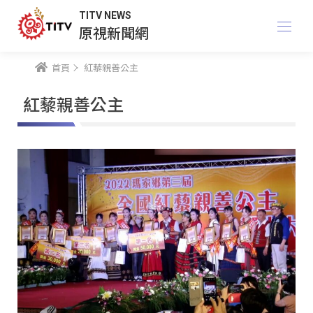
TITV NEWS
原視新聞網
首頁
紅藜親善公主
紅藜親善公主