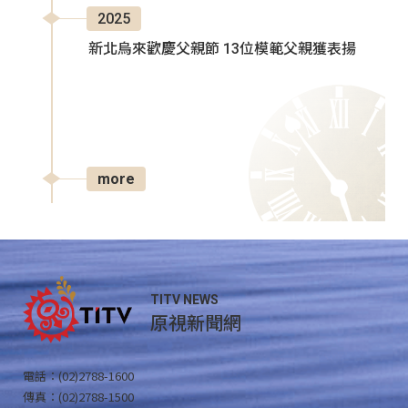
2025
新北烏來歡慶父親節 13位模範父親獲表揚
more
TITV NEWS
原視新聞網
電話：(02)2788-1600
傳真：(02)2788-1500