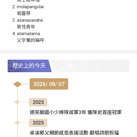
molapangolai
祖靈祭
asavasavahe
男性青年
atamatama
父字輩的稱呼
歷史上的今天
2026/ 08/ 07
2025
德芙蘭國小少棒隊成軍3年 獲隊史首座冠軍
2025
卓溪鄉父親節感恩表揚活動 獻唱詩歌祝福