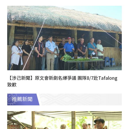
【涉己新聞】原文會新劇名爆爭議 團隊8/7赴Tafalong
致歉
推薦新聞