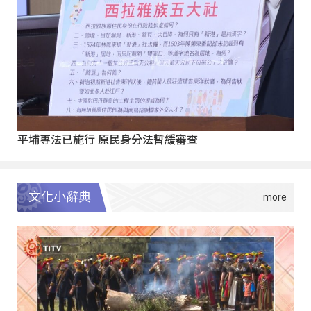
平埔專法已施行 原民身分法暫緩審查
文化小辭典