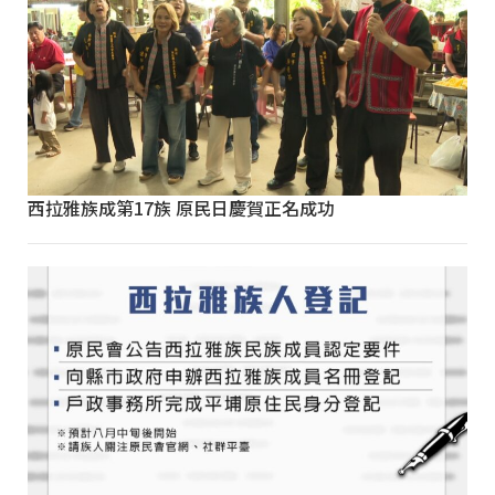
西拉雅族成第17族 原民日慶賀正名成功