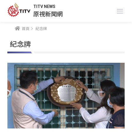
TITV NEWS
原視新聞網
首頁
紀念牌
紀念牌