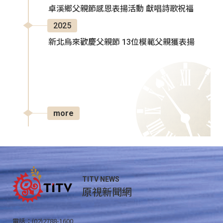
卓溪鄉父親節感恩表揚活動 獻唱詩歌祝福
2025
新北烏來歡慶父親節 13位模範父親獲表揚
more
TITV NEWS
原視新聞網
電話：(02)2788-1600