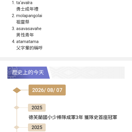
ta‘avalra
勇士成年禮
molapangolai
祖靈祭
asavasavahe
男性青年
atamatama
父字輩的稱呼
歷史上的今天
2026/ 08/ 07
2025
德芙蘭國小少棒隊成軍3年 獲隊史首座冠軍
2025