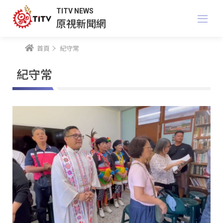
TITV NEWS
原視新聞網
首頁
紀守常
紀守常