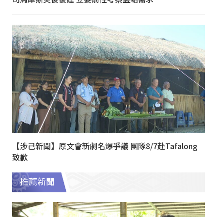
【涉己新聞】原文會新劇名爆爭議 團隊8/7赴Tafalong
致歉
推薦新聞