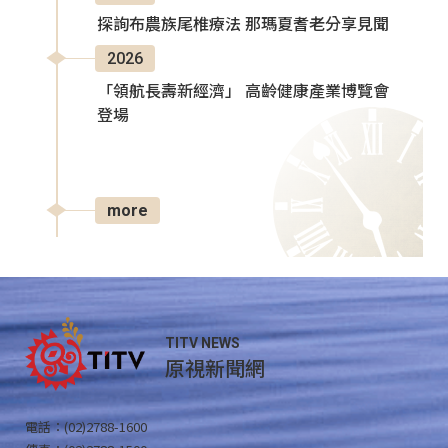
探詢布農族尾椎療法 那瑪夏耆老分享見聞
2026
「領航長壽新經濟」 高齡健康產業博覽會
登場
more
TITV NEWS
原視新聞網
電話：(02)2788-1600