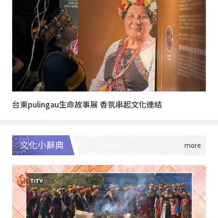
台東pulingau生命故事展 香氛串起文化連結
文化小辭典