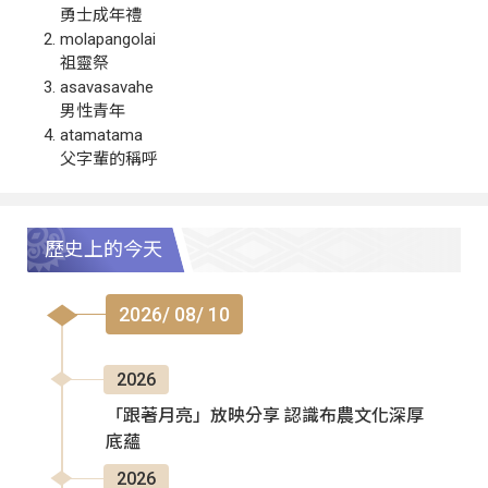
勇士成年禮
molapangolai
祖靈祭
asavasavahe
男性青年
atamatama
父字輩的稱呼
歷史上的今天
2026/ 08/ 10
2026
「跟著月亮」放映分享 認識布農文化深厚
底蘊
2026