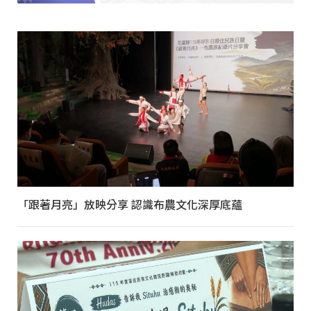
「跟著月亮」放映分享 認識布農文化深厚底蘊