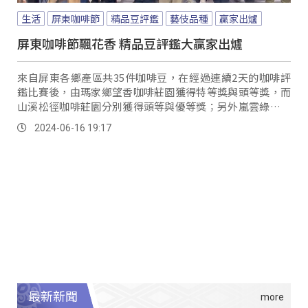
生活
屏東咖啡節
精品豆評鑑
藝伎品種
贏家出爐
屏東咖啡節飄花香 精品豆評鑑大贏家出爐
來自屏東各鄉產區共35件咖啡豆，在經過連續2天的咖啡評
鑑比賽後，由瑪家鄉望香咖啡莊園獲得特等獎與頭等獎，而
山溪松徑咖啡莊園分別獲得頭等與優等獎；另外嵐雲綠海咖
啡莊園及締武咖啡莊園、獲得優等獎，望香咖啡莊園是今年
2024-06-16 19:17
屏東精品咖啡豆評鑑的最大贏家。
最新新聞