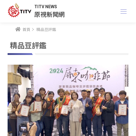
TITV NEWS
原視新聞網
首頁
精品豆評鑑
精品豆評鑑