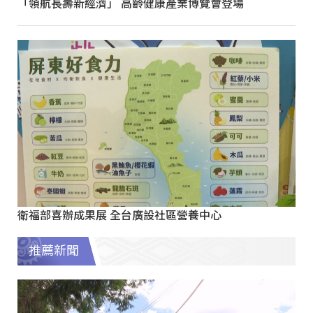
「領航長壽新經濟」 高齡健康產業博覽會登場
衛福部喜辦成果展 全台廣設社區營養中心
推薦新聞