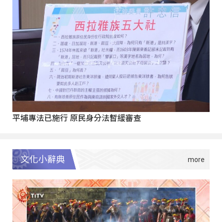
平埔專法已施行 原民身分法暫緩審查
文化小辭典