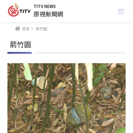
TITV NEWS
原視新聞網
首頁
箭竹園
箭竹園