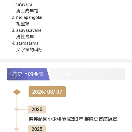
ta‘avalra
勇士成年禮
molapangolai
祖靈祭
asavasavahe
男性青年
atamatama
父字輩的稱呼
歷史上的今天
2026/ 08/ 07
2025
德芙蘭國小少棒隊成軍3年 獲隊史首座冠軍
2025