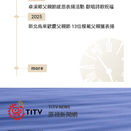
卓溪鄉父親節感恩表揚活動 獻唱詩歌祝福
2025
新北烏來歡慶父親節 13位模範父親獲表揚
more
TITV NEWS
原視新聞網