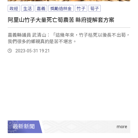
政經
生活
嘉義
獎勵造林金
竹子
筍子
阿里山竹子大量死亡筍農苦 縣府提解套方案
嘉義縣議員 武清山：「這幾年來，竹子枯死以後長不出筍，
我們很多的鄉親真的是苦不堪言。
2023-05-31 19:21
最新新聞