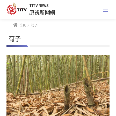
TITV NEWS
原視新聞網
首頁
筍子
筍子