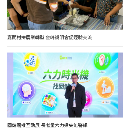
嘉蘭村拚農業轉型 金峰說明會促經驗交流
國健署推互動展 長者量六力揪失能警訊