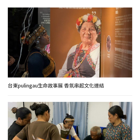
台東pulingau生命故事展 香氛串起文化連結