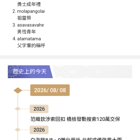
勇士成年禮
molapangolai
祖靈祭
asavasavahe
男性青年
atamatama
父字輩的稱呼
歷史上的今天
2026/ 08/ 08
2026
范織欽涉索回扣 橋檢發動搜索120萬交保
2026