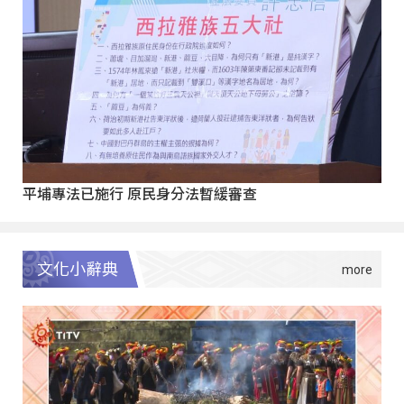
平埔專法已施行 原民身分法暫緩審查
文化小辭典