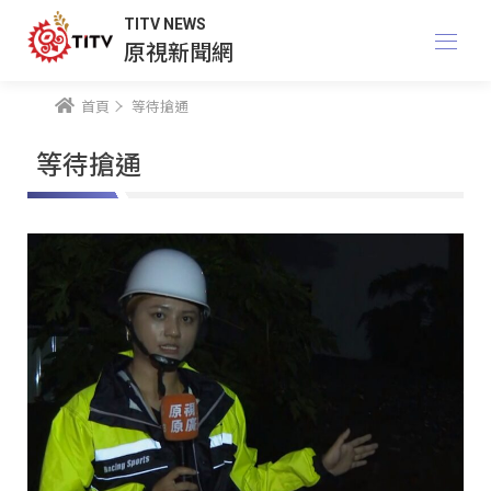
TITV NEWS
原視新聞網
首頁
等待搶通
等待搶通