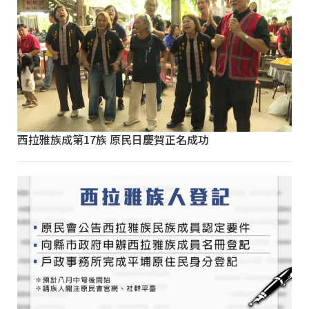
西拉雅族成第17族 原民日慶賀正名成功