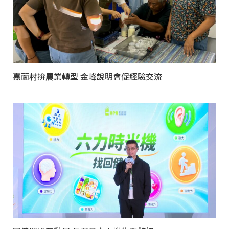
嘉蘭村拚農業轉型 金峰說明會促經驗交流