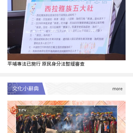
平埔專法已施行 原民身分法暫緩審查
文化小辭典