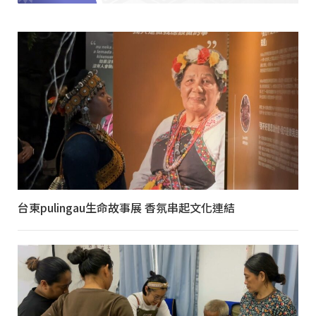
台東pulingau生命故事展 香氛串起文化連結