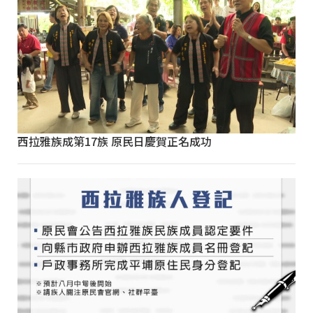
西拉雅族成第17族 原民日慶賀正名成功