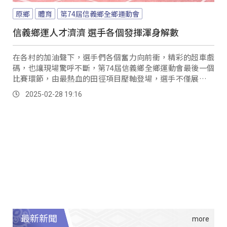
原鄉
體育
第74屆信義鄉全鄉運動會
信義鄉運人才濟濟 選手各個發揮渾身解數
在各村的加油聲下，選手們各個奮力向前衝，精彩的超車戲
碼，也讓現場驚呼不斷，第74屆信義鄉全鄉運動會最後一個
比賽環節，由最熱血的田徑項目壓軸登場，選手不僅展現渾
身解數，也在互相較勁的當中，彼此增進自身實力。
2025-02-28 19:16
最新新聞