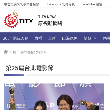
原住民族文化事業基金會
Facebook 粉絲專頁
YouTube 頻道
TITV NEWS
原視新聞網
2024 總統大選
直播
最新
山海氣象
總覽
專題
首頁
第25屆台北電影節
第25屆台北電影節