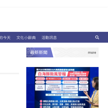
的今天
文化小辭典
活動訊息
最新新聞