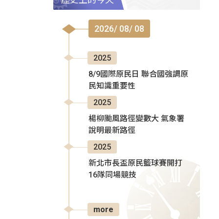
2026/ 08/ 08
2025
8/9國際原民日 聯合國強調原
民知識重要性
2025
楊柳颱風路徑變數大 氣象署
說明最新路徑
2025
新北市長盃原民籃球賽開打
16隊同場競技
more