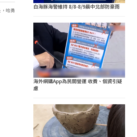
白海豚海警維持 8/8-8/9晨中北部防豪雨
是，哈勇
海外網購App為民間營運 收費、個資引疑
慮