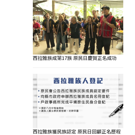
西拉雅族成第17族 原民日慶賀正名成功
西拉雅族獲民族認定 原民日回顧正名歷程