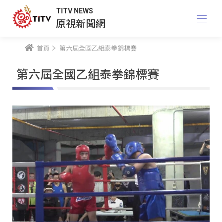
TITV NEWS
原視新聞網
首頁
第六屆全國乙組泰拳錦標賽
第六屆全國乙組泰拳錦標賽