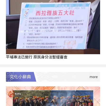
平埔專法已施行 原民身分法暫緩審查
文化小辭典