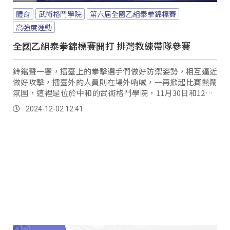
體育
武術格鬥學院
第六屆全國乙組泰拳錦標賽
高強度運動
全國乙組泰拳錦標賽開打 排灣教練帶隊參賽
鈴鐺聲一響，擂臺上的拳擊選手們做好防禦姿勢，相互逼近
做好攻擊，擂臺外的人員則在場外吶喊，一再掀起比賽熱鬧
氛圍，這裡是位於中和的武術格鬥學院，11月30日和12月1
日進行第六屆全國乙組泰拳錦標賽。
2024-12-02 12:41