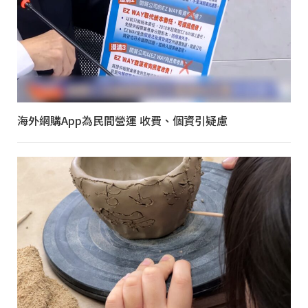
海外網購App為民間營運 收費、個資引疑慮