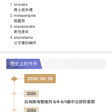
ta‘avalra
勇士成年禮
molapangolai
祖靈祭
asavasavahe
男性青年
atamatama
父字輩的稱呼
歷史上的今天
2026/ 08/ 08
2026
白海豚海警維持 8/8-8/9晨中北部防豪雨
2026