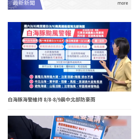
最新新聞
白海豚海警維持 8/8-8/9晨中北部防豪雨