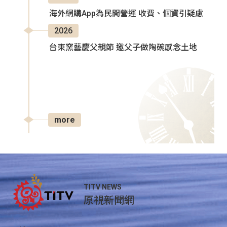
海外網購App為民間營運 收費、個資引疑慮
2026
台東窯藝慶父親節 邀父子做陶碗感念土地
more
TITV NEWS
原視新聞網