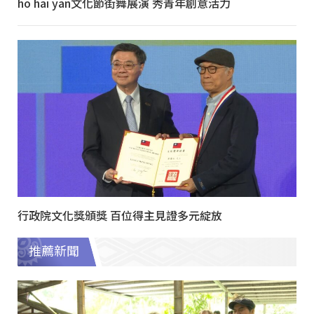
ho hai yan文化節街舞展演 秀青年創意活力
行政院文化獎頒獎 百位得主見證多元綻放
推薦新聞