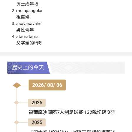
勇士成年禮
molapangolai
祖靈祭
asavasavahe
男性青年
atamatama
父字輩的稱呼
歷史上的今天
2026/ 08/ 06
2025
福爾摩沙國際7人制足球賽 132隊切磋交流
2025