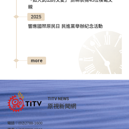
「如大武山的父愛」 屏縣表揚45位模範父
親
2025
響應國際原民日 民進黨舉辦紀念活動
more
TITV NEWS
原視新聞網
電話：(02)2788-1600