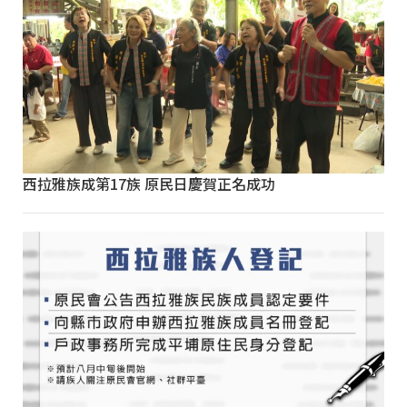
西拉雅族成第17族 原民日慶賀正名成功