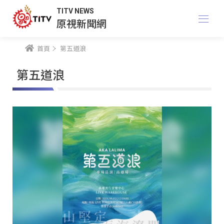
TITV NEWS
原視新聞網
首頁
第五道浪
第五道浪